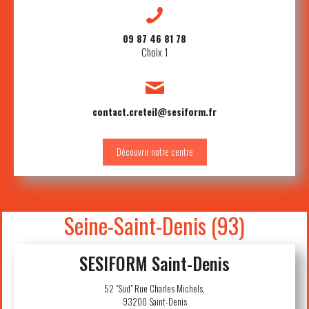
09 87 46 81 78
Choix 1
contact.creteil@sesiform.fr
Découvrir notre centre
SESIFORM Saint-Denis
52 "Sud" Rue Charles Michels,
93200 Saint-Denis