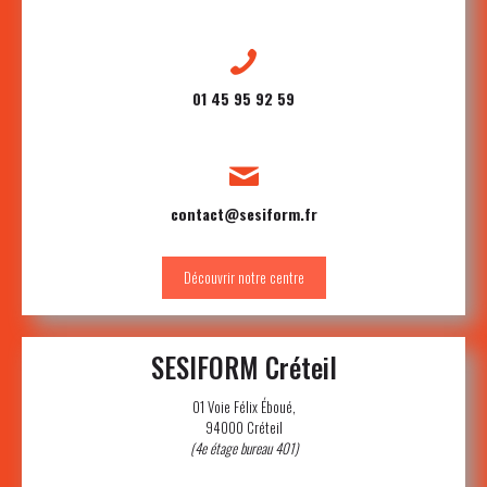
01 45 95 92 59
contact@sesiform.fr
Découvrir notre centre
SESIFORM Créteil
01 Voie Félix Éboué,
94000 Créteil
(4e étage bureau 401)